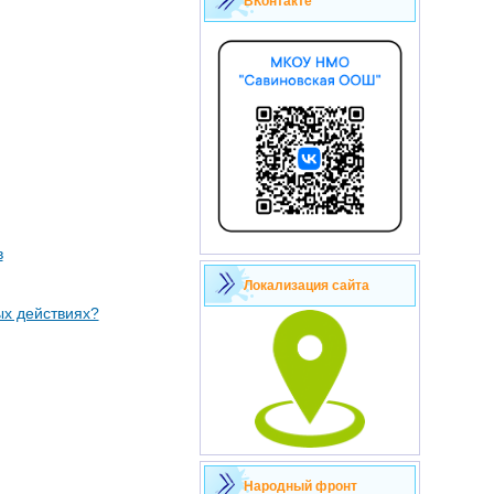
ВКонтакте
в
Локализация сайта
ых действиях?
Народный фронт