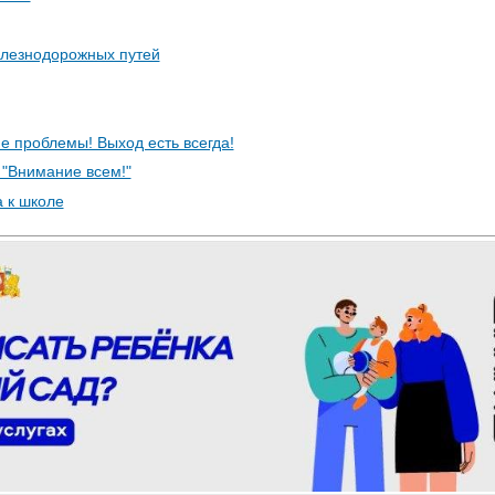
лезнодорожных путей
е проблемы! Выход есть всегда!
 "Внимание всем!"
а к школе