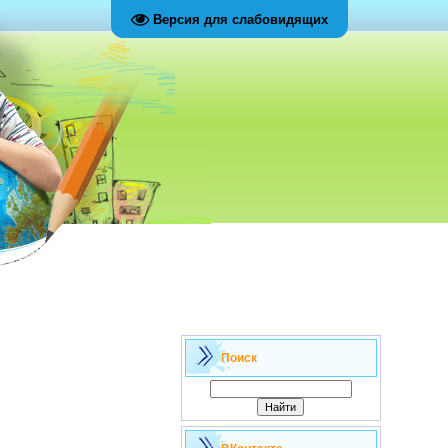
Версия для слабовидящих
Поиск