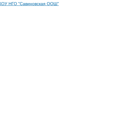
КОУ НГО "Савиновская ООШ"