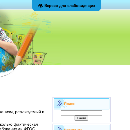
Версия для слабовидящих
Поиск
ханизм, реализуемый в
сколько фактическая
ребованиями ФГОС.